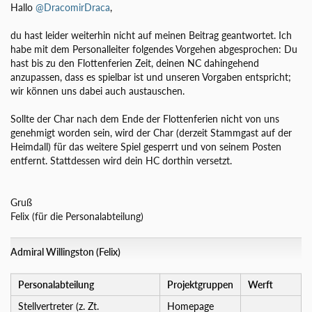
Hallo
@DracomirDraca
,
du hast leider weiterhin nicht auf meinen Beitrag geantwortet. Ich
habe mit dem Personalleiter folgendes Vorgehen abgesprochen: Du
hast bis zu den Flottenferien Zeit, deinen NC dahingehend
anzupassen, dass es spielbar ist und unseren Vorgaben entspricht;
wir können uns dabei auch austauschen.
Sollte der Char nach dem Ende der Flottenferien nicht von uns
genehmigt worden sein, wird der Char (derzeit Stammgast auf der
Heimdall) für das weitere Spiel gesperrt und von seinem Posten
entfernt. Stattdessen wird dein HC dorthin versetzt.
Gruß
Felix (für die Personalabteilung)
Admiral Willingston (Felix)
Personalabteilung
Projektgruppen
Werft
Stellvertreter (z. Zt.
Homepage