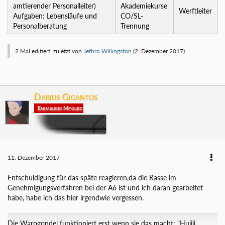
amtierender Personalleiter)
Akademiekurse
Werftleiter
Aufgaben: Lebensläufe und
CO/SL-
Personalberatung
Trennung
2 Mal editiert, zuletzt von
Jethro Willingston
(
2. Dezember 2017
)
Darius Gigantos
Ehemaliges Mitglied
11. Dezember 2017
Entschuldigung für das späte reagieren,da die Rasse im
Genehmigungsverfahren bei der A6 ist und ich daran gearbeitet
habe, habe ich das hier irgendwie vergessen.
Die Warpgondel funktioniert erst wenn sie das macht: "Huiiii