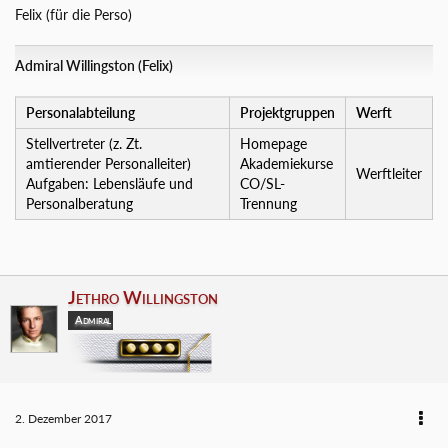
Felix (für die Perso)
Admiral Willingston (Felix)
Personalabteilung
Projektgruppen
Werft
Stellvertreter (z. Zt.
Homepage
amtierender Personalleiter)
Akademiekurse
Werftleiter
Aufgaben: Lebensläufe und
CO/SL-
Personalberatung
Trennung
Jethro Willingston
Admiral
2. Dezember 2017