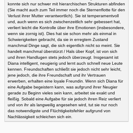
konnte sich nur schwer mit hierarchischen Strukturen abfinden
(Sie macht auch zum Teil immer noch die Sternenflotte für den
Verlust ihrer Mutter verantwortlich). Sie ist temperamentvoll
und, auch wenn es sich zwischenzeitlich sehr gebessert hat,
verliert leicht die Kontrolle über ihre Emotionen (insbesondere,
wenn sie zornig ist). Dies hat sie schon mehr als einmal in
Schwierigkeiten gebracht, da sie in erregtem Zustand
manchmal Dinge sagt, die sich eigentlich nicht so meint. Sie
handelt manchmal überstürzt / Hals über Kopf, ist von sich
und ihren Handlugen stets jedoch überzeugt. Insgesamt ist
Diana intelligent, neugierig und lernt auch schnell neue Leute
kennen. Freundschaften schließt sie jedoch nicht sehr leicht,
jene jedoch, die ihre Freundschaft und ihr Vertrauen
erwerben, erhalten eine loyale Freundin. Wenn sich Diana für
eine Aufgabe begeistern kann, was aufgrund ihrer Neugier
gerade zu Beginn vieles sein kann, arbeitet sie exakt und
fleißig. Sobald eine Aufgabe für sie jedoch ihren Reiz verliert
und von ihr als langweilig angesehen wird, tut sie nur noch
das notwendigste und Flüchtigkeitsfehler aufgrund von
Nachlässigkeit schleichen sich ein.