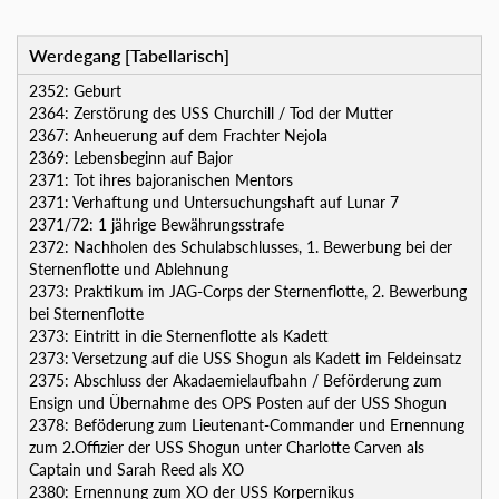
Werdegang [Tabellarisch]
2352: Geburt
2364: Zerstörung des USS Churchill / Tod der Mutter
2367: Anheuerung auf dem Frachter Nejola
2369: Lebensbeginn auf Bajor
2371: Tot ihres bajoranischen Mentors
2371: Verhaftung und Untersuchungshaft auf Lunar 7
2371/72: 1 jährige Bewährungsstrafe
2372: Nachholen des Schulabschlusses, 1. Bewerbung bei der
Sternenflotte und Ablehnung
2373: Praktikum im JAG-Corps der Sternenflotte, 2. Bewerbung
bei Sternenflotte
2373: Eintritt in die Sternenflotte als Kadett
2373: Versetzung auf die USS Shogun als Kadett im Feldeinsatz
2375: Abschluss der Akadaemielaufbahn / Beförderung zum
Ensign und Übernahme des OPS Posten auf der USS Shogun
2378: Beföderung zum Lieutenant-Commander und Ernennung
zum 2.Offizier der USS Shogun unter Charlotte Carven als
Captain und Sarah Reed als XO
2380: Ernennung zum XO der USS Korpernikus