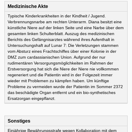
Medizinische Akte
Typische Kinderkrankheiten in der Kindheit / Jugend.
Verbrennungsnarbe am rechten Unterarm. Diana besitzt eine
künstliche Niere auf der linken Seite und eine Narbe über dem
gesamten linken Schulterblatt. Auszug des medizinischen
Berichts des Gefängnisarztes während ihres Aufenthalt in
Untersuchungshaft auf Lunar 7: Die Verletzungen stammen
vom Absturz eines Frachtschiffes über einer Kolonie in der
DMZ zum cardassianischen Union. Aufgrund der nur
rudimentären Versorgungsmöglichkeiten im Rahmen der
Erstversorgung hat sich die Niere der Niere nie vollkommen
regeneriert und die Patientin wird in der Folgezeit immer
wieder mit Problemen zu kämpfen haben. Um künftige
Probleme zu vermeiden wurde der Patientin im Sommer 2372
das beschädigte Organ entfernt und ein bio-synthetisches
Ersatzorgan eingepflanzt.
Sonstiges
Einjährige Bewährungsstrafe wegen Kollaboration mit dem