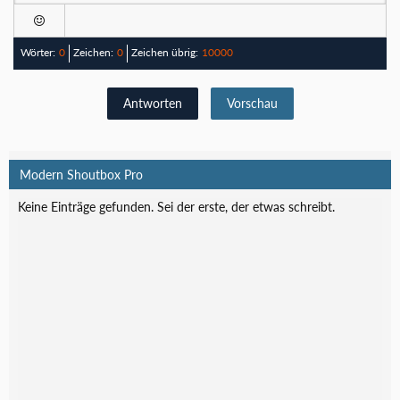
Wörter:
0
Zeichen:
0
Zeichen übrig:
10000
Antworten
Vorschau
Modern Shoutbox Pro
Keine Einträge gefunden. Sei der erste, der etwas schreibt.