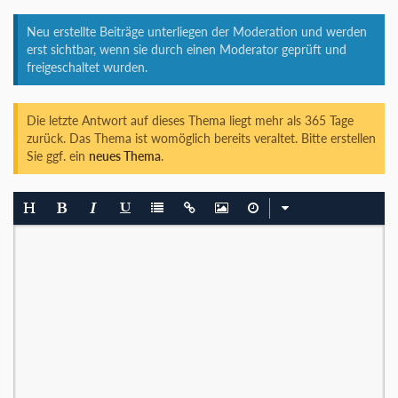
Neu erstellte Beiträge unterliegen der Moderation und werden
erst sichtbar, wenn sie durch einen Moderator geprüft und
freigeschaltet wurden.
Die letzte Antwort auf dieses Thema liegt mehr als 365 Tage
zurück. Das Thema ist womöglich bereits veraltet. Bitte erstellen
Sie ggf. ein
neues Thema
.