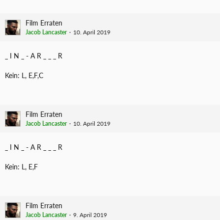
Film Erraten
Jacob Lancaster
10. April 2019
_ I N _ - A R _ _ _ R
Kein: L, E,F,C
Film Erraten
Jacob Lancaster
10. April 2019
_ I N _ - A R _ _ _ R
Kein: L, E,F
Film Erraten
Jacob Lancaster
9. April 2019