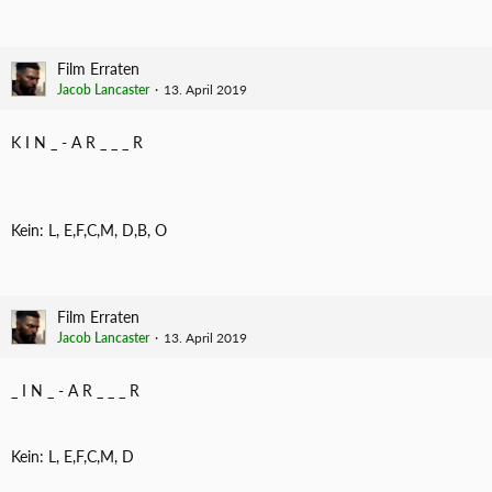
Film Erraten
Jacob Lancaster
13. April 2019
K I N _ - A R _ _ _ R
Kein: L, E,F,C,M, D,B, O
Film Erraten
Jacob Lancaster
13. April 2019
_ I N _ - A R _ _ _ R
Kein: L, E,F,C,M, D